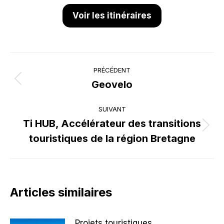
Voir les itinéraires
NAVIGATION
PRÉCÉDENT
ARTICLE
Geovelo
Article
précédent
SUIVANT
:
Ti HUB, Accélérateur des transitions
Article
touristiques de la région Bretagne
suivant
:
Articles similaires
Projets touristiques