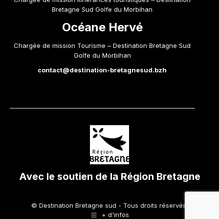
Bretagne Sud Golfe du Morbihan
Océane Hervé
Chargée de mission Tourisme – Destination Bretagne Sud
Golfe du Morbihan
contact@destination-bretagnesud.bzh
Avec le soutien de la Région Bretagne
© Destination Bretagne sud - Tous droits réservés.
+ d'infos